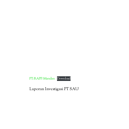
PT-RAPP-Mandau
Download
Laporan Investigasi PT SAU