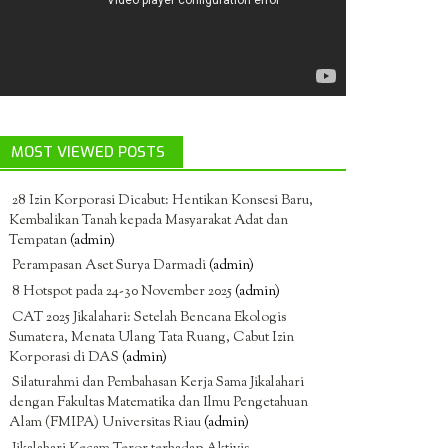
MOST VIEWED POSTS
28 Izin Korporasi Dicabut: Hentikan Konsesi Baru,
Kembalikan Tanah kepada Masyarakat Adat dan
Tempatan
(admin)
Perampasan Aset Surya Darmadi
(admin)
8 Hotspot pada 24-30 November 2025
(admin)
CAT 2025 Jikalahari: Setelah Bencana Ekologis
Sumatera, Menata Ulang Tata Ruang, Cabut Izin
Korporasi di DAS
(admin)
Silaturahmi dan Pembahasan Kerja Sama Jikalahari
dengan Fakultas Matematika dan Ilmu Pengetahuan
Alam (FMIPA) Universitas Riau
(admin)