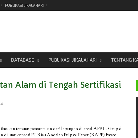
PUBLIKASI JIKALAHARI
DATABASE
PUBLIKASI JIKALAHARI
TENTANG K
n Alam di Tengah Sertifikasi
nt
ikasikan temuan pemantauan dari lapangan di areal APRIL Grup di
dan di luar konsesi PT Riau Andalan Pulp & Paper (RAPP) Estate