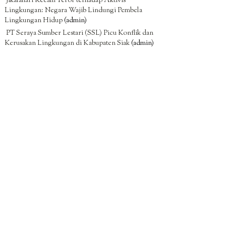
Jikalahari Kecam Teror terhadap Aktivis
Lingkungan: Negara Wajib Lindungi Pembela
Lingkungan Hidup
(admin)
PT Seraya Sumber Lestari (SSL) Picu Konflik dan
Kerusakan Lingkungan di Kabupaten Siak
(admin)