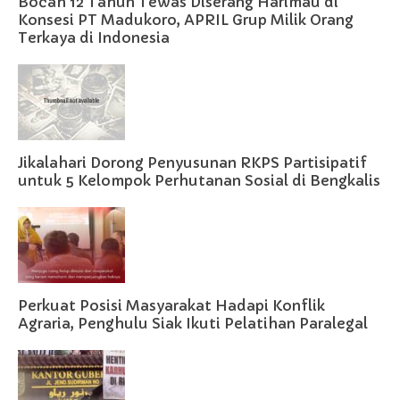
Bocah 12 Tahun Tewas Diserang Harimau di
Konsesi PT Madukoro, APRIL Grup Milik Orang
Terkaya di Indonesia
Jikalahari Dorong Penyusunan RKPS Partisipatif
untuk 5 Kelompok Perhutanan Sosial di Bengkalis
Perkuat Posisi Masyarakat Hadapi Konflik
Agraria, Penghulu Siak Ikuti Pelatihan Paralegal