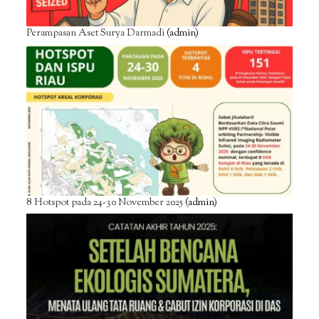
Perampasan Aset Surya Darmadi
(admin)
8 Hotspot pada 24-30 November 2025
(admin)