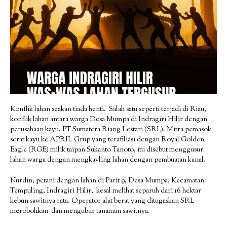
Konflik lahan seakan tiada henti. Salah satu seperti terjadi di Riau,
konflik lahan antara warga Desa Mumpa di Indragiri Hilir dengan
perusahaan kayu, PT Sumatera Riang Lestari (SRL). Mitra pemasok
serat kayu ke APRIL Grup yang terafiliasi dengan Royal Golden
Eagle (RGE) milik taipan Sukanto Tanoto, itu disebut menggusur
lahan warga dengan mengkavling lahan dengan pembuatan kanal.
Nurdin, petani dengan lahan di Parit 9, Desa Mumpa, Kecamatan
Tempuling, Indragiri Hilir, kesal melihat separuh dari 16 hektar
kebun sawitnya rata. Operator alat berat yang ditugaskan SRL
merobohkan dan mengubur tanaman sawitnya.