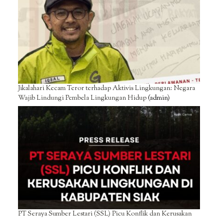
Jikalahari Kecam Teror terhadap Aktivis Lingkungan: Negara
Wajib Lindungi Pembela Lingkungan Hidup
(admin)
PT Seraya Sumber Lestari (SSL) Picu Konflik dan Kerusakan