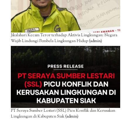
Jikalahari Kecam Teror terhadap Aktivis Lingkungan: Negara
Wajib Lindungi Pembela Lingkungan Hidup
(admin)
PT Seraya Sumber Lestari (SSL) Picu Konflik dan Kerusakan
Lingkungan di Kabupaten Siak
(admin)