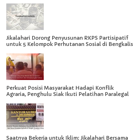
Jikalahari Dorong Penyusunan RKPS Partisipatif
untuk 5 Kelompok Perhutanan Sosial di Bengkalis
Perkuat Posisi Masyarakat Hadapi Konflik
Agraria, Penghulu Siak Ikuti Pelatihan Paralegal
Saatnya Bekerja untuk Iklim: Jikalahari Bersama