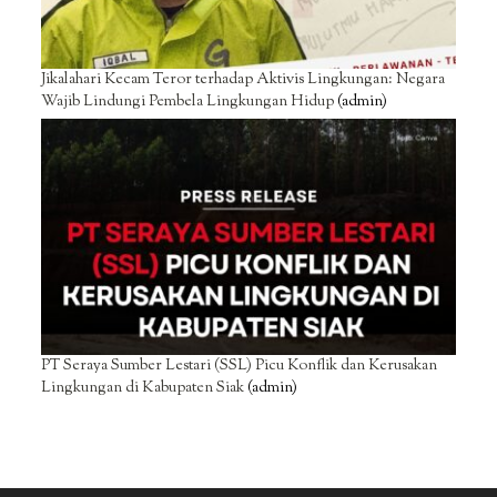
Jikalahari Kecam Teror terhadap Aktivis Lingkungan: Negara
Wajib Lindungi Pembela Lingkungan Hidup
(admin)
PT Seraya Sumber Lestari (SSL) Picu Konflik dan Kerusakan
Lingkungan di Kabupaten Siak
(admin)