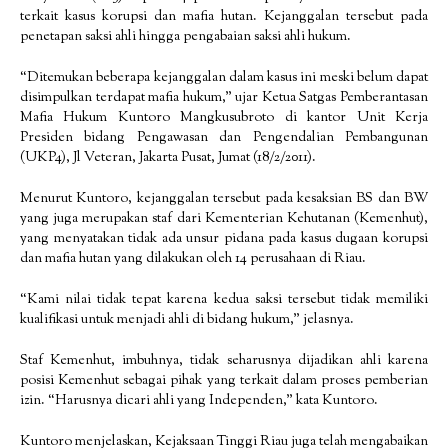
terkait kasus korupsi dan mafia hutan. Kejanggalan tersebut pada
penetapan saksi ahli hingga pengabaian saksi ahli hukum.
“Ditemukan beberapa kejanggalan dalam kasus ini meski belum dapat
disimpulkan terdapat mafia hukum,” ujar Ketua Satgas Pemberantasan
Mafia Hukum Kuntoro Mangkusubroto di kantor Unit Kerja
Presiden bidang Pengawasan dan Pengendalian Pembangunan
(UKP4), Jl Veteran, Jakarta Pusat, Jumat (18/2/2011).
Menurut Kuntoro, kejanggalan tersebut pada kesaksian BS dan BW
yang juga merupakan staf dari Kementerian Kehutanan (Kemenhut),
yang menyatakan tidak ada unsur pidana pada kasus dugaan korupsi
dan mafia hutan yang dilakukan oleh 14 perusahaan di Riau.
“Kami nilai tidak tepat karena kedua saksi tersebut tidak memiliki
kualifikasi untuk menjadi ahli di bidang hukum,” jelasnya.
Staf Kemenhut, imbuhnya, tidak seharusnya dijadikan ahli karena
posisi Kemenhut sebagai pihak yang terkait dalam proses pemberian
izin. “Harusnya dicari ahli yang Independen,” kata Kuntoro.
Kuntoro menjelaskan, Kejaksaan Tinggi Riau juga telah mengabaikan