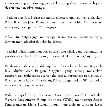
kesaksian yang mendukung penyidikan yang disampaikan oleh para
ahli hukum dan saksi lainnya.
“Pada proses P19, Kejaksaan menolak keterangan ahli yang diajukan
Polda Riau dan Jaksa Penuntut Umum meminta Polda Riau mencari
saksi yang meringankan,” terangnya.
Selain itu, Satgas juga mencurigai Kementerian Kehutanan yang
diminta menjadi saksi ahli oleh kejaksaan.
“Padahal pihak Kemenhut adalah salah satu pihak yang bertanggung
jawab atas pemberian izin yang dipermasalahkan tersebut,” ujarnya.
Berdasarkan data yang dikumpulkan, kasus bermula saat Kapolda
Riau dijabat oleh Brigjen Sutjiptadi yang sedang melakukan
pemberkasan terhadap 200 tersangka dari 14 perusahaan perkayuan di
Riau. 22 bulan kasus ini berjalan, Polda mengeluarkan SP3 terhadap
14 perusahaan kayu tersebut.
Pada 22 April 2010, Indonesian Corruption Watch (ICW) dan
Wahana Lingkungan Hidup Indonesia (Walhi) mendatangi Satgas
Pemberantasan Mafia Hukum untuk menyerahkan laporan kasus