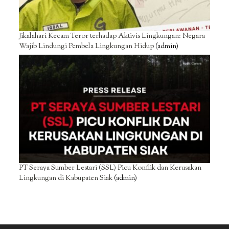
Jikalahari Kecam Teror terhadap Aktivis Lingkungan: Negara
Wajib Lindungi Pembela Lingkungan Hidup
(admin)
PT Seraya Sumber Lestari (SSL) Picu Konflik dan Kerusakan
Lingkungan di Kabupaten Siak
(admin)