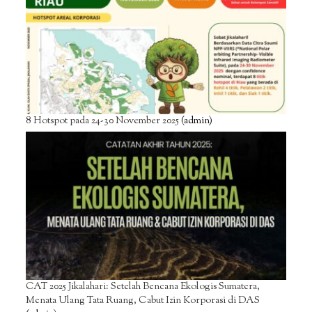
8 Hotspot pada 24-30 November 2025
(admin)
CAT 2025 Jikalahari: Setelah Bencana Ekologis Sumatera,
Menata Ulang Tata Ruang, Cabut Izin Korporasi di DAS