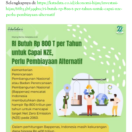
Selengkapnya di:
https://katadata.co.id/ekonomi-hijau/investasi-
hijau/66b33bf399b1c/ri-butuh-rp-800-t-per-tahun-untuk-capai-nze-
perlu-pembiayaan-alternatif