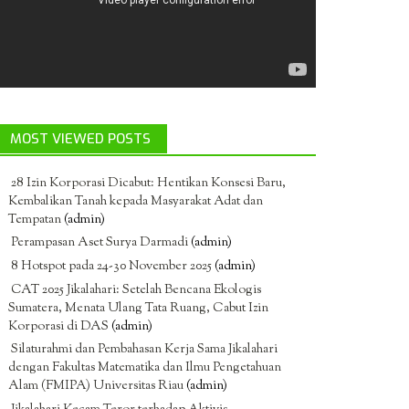
MOST VIEWED POSTS
28 Izin Korporasi Dicabut: Hentikan Konsesi Baru,
Kembalikan Tanah kepada Masyarakat Adat dan
Tempatan
(admin)
Perampasan Aset Surya Darmadi
(admin)
8 Hotspot pada 24-30 November 2025
(admin)
CAT 2025 Jikalahari: Setelah Bencana Ekologis
Sumatera, Menata Ulang Tata Ruang, Cabut Izin
Korporasi di DAS
(admin)
Silaturahmi dan Pembahasan Kerja Sama Jikalahari
dengan Fakultas Matematika dan Ilmu Pengetahuan
Alam (FMIPA) Universitas Riau
(admin)