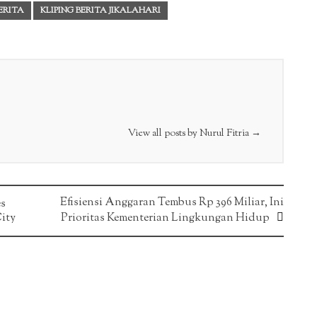
BERITA
KLIPING BERITA JIKALAHARI
View all posts by Nurul Fitria
→
Efisiensi Anggaran Tembus Rp 396 Miliar, Ini
es
ity
Prioritas Kementerian Lingkungan Hidup