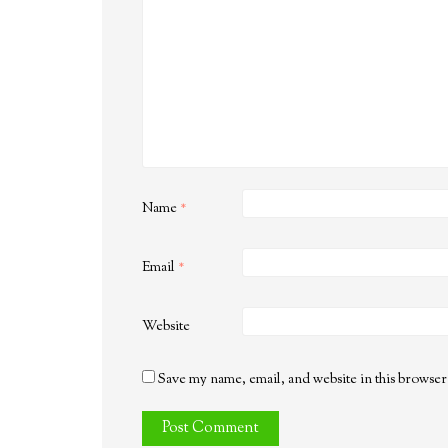
Name
*
Email
*
Website
Save my name, email, and website in this browser