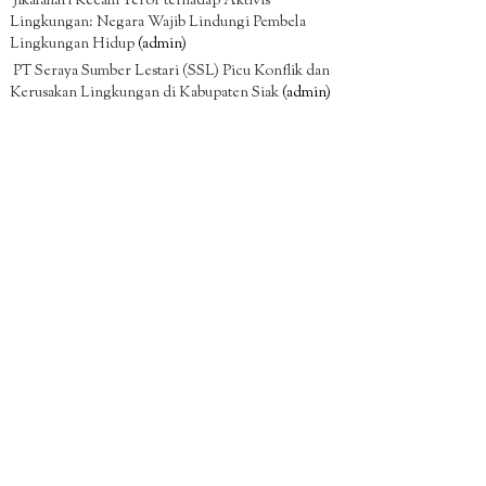
Jikalahari Kecam Teror terhadap Aktivis
Lingkungan: Negara Wajib Lindungi Pembela
Lingkungan Hidup
(admin)
PT Seraya Sumber Lestari (SSL) Picu Konflik dan
Kerusakan Lingkungan di Kabupaten Siak
(admin)