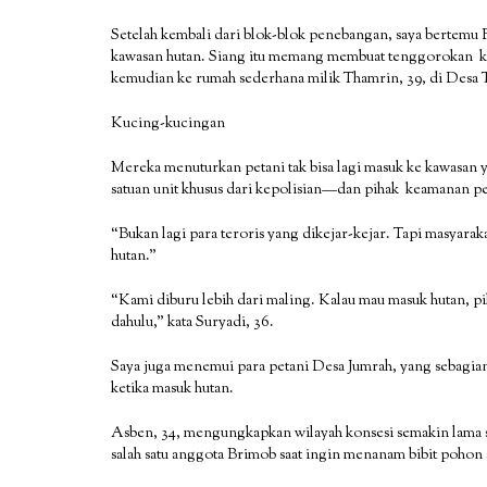
Setelah kembali dari blok-blok penebangan, saya bertemu Ru
kawasan hutan. Siang itu memang membuat tenggorokan k
kemudian ke rumah sederhana milik Thamrin, 39, di Desa 
Kucing-kucingan
Mereka menuturkan petani tak bisa lagi masuk ke kawasan
satuan unit khusus dari kepolisian—dan pihak keamanan p
“Bukan lagi para teroris yang dikejar-kejar. Tapi masyarakat
hutan.”
“Kami diburu lebih dari maling. Kalau mau masuk hutan, pi
dahulu,” kata Suryadi, 36.
Saya juga menemui para petani Desa Jumrah, yang sebagi
ketika masuk hutan.
Asben, 34, mengungkapkan wilayah konsesi semakin lama 
salah satu anggota Brimob saat ingin menanam bibit pohon 