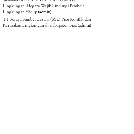
Jikalahari Kecam Teror terhadap Aktivis
Lingkungan: Negara Wajib Lindungi Pembela
Lingkungan Hidup
(admin)
PT Seraya Sumber Lestari (SSL) Picu Konflik dan
Kerusakan Lingkungan di Kabupaten Siak
(admin)