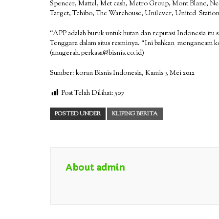
Spencer, Mattel, Met cash, Metro Group, Mont Blanc, Nes 
Target, Tchibo, The Warehouse, Unilever, United Station
“APP adalah buruk untuk hutan dan reputasi Indonesia itu
Tenggara dalam situs resminya. “Ini bahkan mengancam 
(anugerah.perkasa@bisnis.co.id)
Sumber: koran Bisnis Indonesia, Kamis 3 Mei 2012
Post Telah Dilihat:
507
POSTED UNDER
KLIPING BERITA
About admin