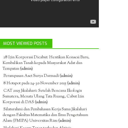
MOST VIEWED POSTS
28 Izin Korporasi Dicabut: Hentikan Konsesi Baru,
Kembalikan Tanah kepada Masyarakat Adat dan
Tempatan
(admin)
Perampasan Aset Surya Darmadi
(admin)
8 Hotspot pada 24-30 November 2025
(admin)
CAT 2025 Jikalahari: Setelah Bencana Ekologis
Sumatera, Menata Ulang Tata Ruang, Cabut Izin
Korporasi di DAS
(admin)
Silaturahmi dan Pembahasan Kerja Sama Jikalahari
dengan Fakultas Matematika dan Ilmu Pengetahuan
Alam (FMIPA) Universitas Riau
(admin)