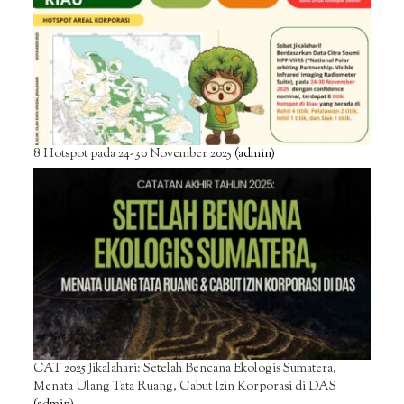
8 Hotspot pada 24-30 November 2025
(admin)
CAT 2025 Jikalahari: Setelah Bencana Ekologis Sumatera,
Menata Ulang Tata Ruang, Cabut Izin Korporasi di DAS