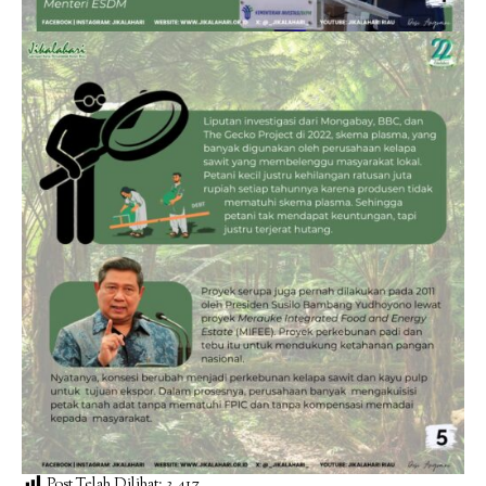
Post Telah Dilihat:
3,417