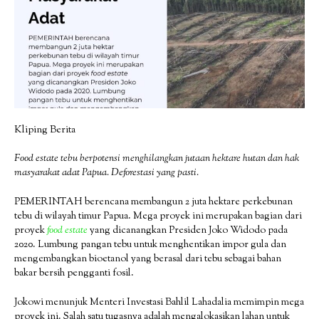
Kliping Berita
Food estate tebu berpotensi menghilangkan jutaan hektare hutan dan hak
masyarakat adat Papua. Deforestasi yang pasti.
PEMERINTAH berencana membangun 2 juta hektare perkebunan
tebu di wilayah timur Papua. Mega proyek ini merupakan bagian dari
proyek
food estate
yang dicanangkan Presiden Joko Widodo pada
2020. Lumbung pangan tebu untuk menghentikan impor gula dan
mengembangkan bioetanol yang berasal dari tebu sebagai bahan
bakar bersih pengganti fosil.
Jokowi menunjuk Menteri Investasi Bahlil Lahadalia memimpin mega
proyek ini. Salah satu tugasnya adalah mengalokasikan lahan untuk