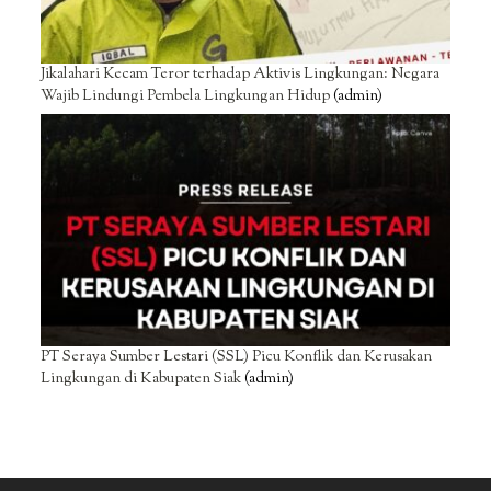
Jikalahari Kecam Teror terhadap Aktivis Lingkungan: Negara
Wajib Lindungi Pembela Lingkungan Hidup
(admin)
PT Seraya Sumber Lestari (SSL) Picu Konflik dan Kerusakan
Lingkungan di Kabupaten Siak
(admin)