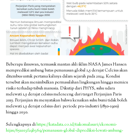
Beberapa ilmuwan, termasuk mantan ahli iklim NASA James Hansen
memprediksi ambang batas pemanasan global 1,5 derajat Celcius akan
ditembus untuk pertama kalinya dalam sejarah pada 2024. Kondisi
tersebut akan menimbulkan permasalahan lingkungan hingga memicu
risiko terhadap tubuh manusia. Dikutip dari PHYS, suhu udara
melewati 1,5 derajat celsius melenceng dari target Perjanjian Paris
2015. Perjanjian itu menyatakan bahwa kenaikan suhu bumi tidak boleh
melewati 1,5 derajat celsius dari periode pra-industri (1850-1900)
hingga 2030.
Selengkapnya di
https://katadata.co.id/tiakomalasari/ekonomi-
hijau/65a103f29b369/pemanasan-global-diprediksi-lewati-ambang-