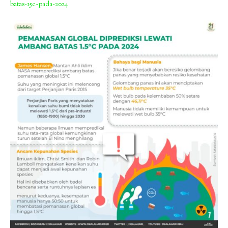
batas-15c-pada-2024