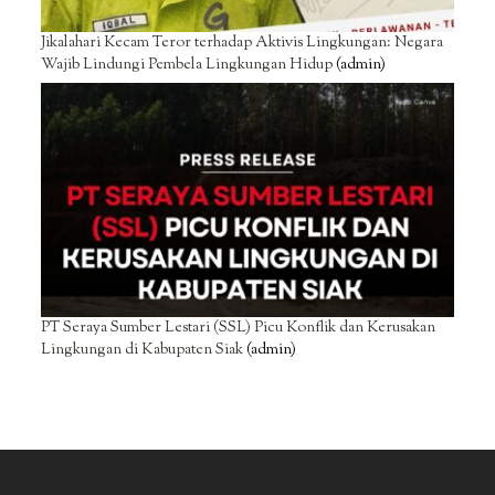
Jikalahari Kecam Teror terhadap Aktivis Lingkungan: Negara
Wajib Lindungi Pembela Lingkungan Hidup
(admin)
PT Seraya Sumber Lestari (SSL) Picu Konflik dan Kerusakan
Lingkungan di Kabupaten Siak
(admin)