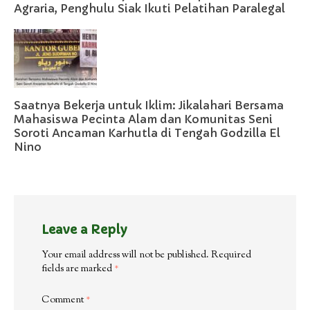
Agraria, Penghulu Siak Ikuti Pelatihan Paralegal
Saatnya Bekerja untuk Iklim: Jikalahari Bersama
Mahasiswa Pecinta Alam dan Komunitas Seni
Soroti Ancaman Karhutla di Tengah Godzilla El
Nino
Leave a Reply
Your email address will not be published.
Required
fields are marked
*
Comment
*