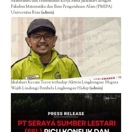
Silaturahmi dan Pembahasan Kerja Sama Jikalahari dengan
Fakultas Matematika dan Ilmu Pengetahuan Alam (FMIPA)
Universitas Riau
(admin)
Jikalahari Kecam Teror terhadap Aktivis Lingkungan: Negara
Wajib Lindungi Pembela Lingkungan Hidup
(admin)