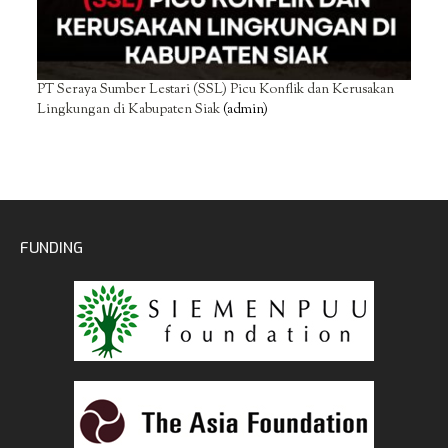
PT Seraya Sumber Lestari (SSL) Picu Konflik dan Kerusakan
Lingkungan di Kabupaten Siak
(admin)
FUNDING