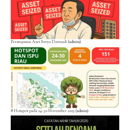
Perampasan Aset Surya Darmadi
(admin)
8 Hotspot pada 24-30 November 2025
(admin)