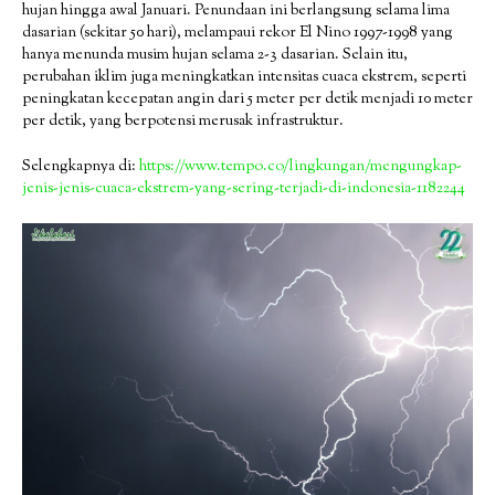
hujan hingga awal Januari. Penundaan ini berlangsung selama lima
dasarian (sekitar 50 hari), melampaui rekor El Nino 1997-1998 yang
hanya menunda musim hujan selama 2-3 dasarian. Selain itu,
perubahan iklim juga meningkatkan intensitas cuaca ekstrem, seperti
peningkatan kecepatan angin dari 5 meter per detik menjadi 10 meter
per detik, yang berpotensi merusak infrastruktur.
Selengkapnya di:
https://www.tempo.co/lingkungan/mengungkap-
jenis-jenis-cuaca-ekstrem-yang-sering-terjadi-di-indonesia-1182244