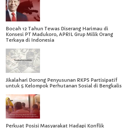
Bocah 12 Tahun Tewas Diserang Harimau di
Konsesi PT Madukoro, APRIL Grup Milik Orang
Terkaya di Indonesia
Jikalahari Dorong Penyusunan RKPS Partisipatif
untuk 5 Kelompok Perhutanan Sosial di Bengkalis
Perkuat Posisi Masyarakat Hadapi Konflik