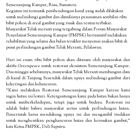
Semenanjung Kampar, Riau, Sumatera.
Kegiatan ini termasuk pembendungan kanal yang sudah dilakukan
untuk melindungi gambut dan dimulainya penanaman sembilan ribu
bibit pohon di areal gambut yang rusak dan rentan terbakar.
Masyarakat Teluk meranti yang tergabung dalam Forum Masyarakat
Penyelamat Semenanjung Kampar (FMPSK) berinisiatif melakukan
rehabilitasi yang selama dua bulan terakhir menyemai anakan bibit di
pusat perlindungan gambut Teluk Meranti, Pelalawan.
Hari ini enam ribu bibit pohon akan ditanam oleh masyarakat dan
aktifis Greenpeace untuk restorasi ekosistem Semenanjung Kampar.
Dua minggu sebelumnya, masyarakat Teluk Meranti membangun dam
di kanal di Tanjung Sesenduk dalam upaya melindungi gambut dari
kekeringan dan kehancuran.
“Kami melakukan Restorasi Semenanjung Kampar karena kami
ingin hutan ini lestari. Ketergantungan kami pada hutan bukan hanya
untuk sumberkehidupan, tetapi juga untuk budaya. Restorasi ini
adalah bukti bahwa masyarakat serius untuk perlindungan hutan.
Pemerintah harus mendukung upaya ini dan mengambil tindakan
untuk menghentikan penghancuran hutan dan kerusakan gambut,”
kata Ketua FMPSK, Deli Saputra.