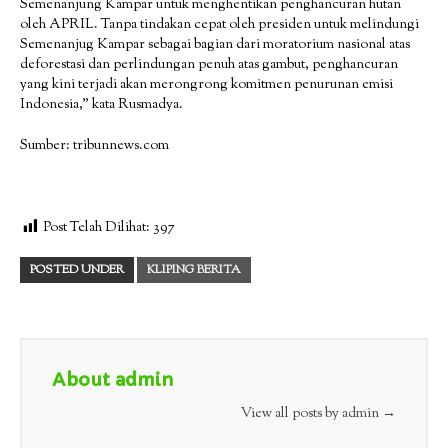
Semenanjung Kampar untuk menghentikan penghancuran hutan
oleh APRIL. Tanpa tindakan cepat oleh presiden untuk melindungi
Semenanjug Kampar sebagai bagian dari moratorium nasional atas
deforestasi dan perlindungan penuh atas gambut, penghancuran
yang kini terjadi akan merongrong komitmen penurunan emisi
Indonesia,” kata Rusmadya.
Sumber: tribunnews.com
Post Telah Dilihat:
397
POSTED UNDER
KLIPING BERITA
About admin
View all posts by admin
→