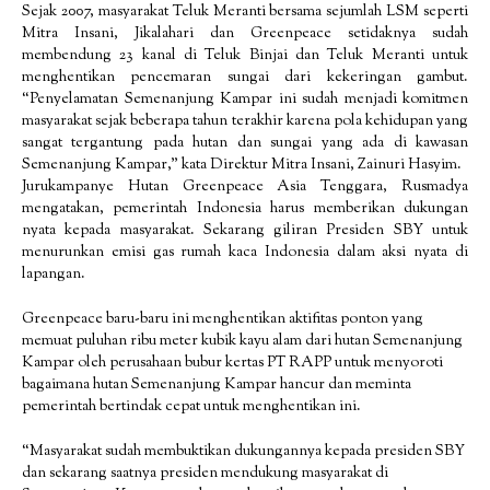
Sejak 2007, masyarakat Teluk Meranti bersama sejumlah LSM seperti
Mitra Insani, Jikalahari dan Greenpeace setidaknya sudah
membendung 23 kanal di Teluk Binjai dan Teluk Meranti untuk
menghentikan pencemaran sungai dari kekeringan gambut.
“Penyelamatan Semenanjung Kampar ini sudah menjadi komitmen
masyarakat sejak beberapa tahun terakhir karena pola kehidupan yang
sangat tergantung pada hutan dan sungai yang ada di kawasan
Semenanjung Kampar,” kata Direktur Mitra Insani, Zainuri Hasyim.
Jurukampanye Hutan Greenpeace Asia Tenggara, Rusmadya
mengatakan, pemerintah Indonesia harus memberikan dukungan
nyata kepada masyarakat. Sekarang giliran Presiden SBY untuk
menurunkan emisi gas rumah kaca Indonesia dalam aksi nyata di
lapangan.
Greenpeace baru-baru ini menghentikan aktifitas ponton yang
memuat puluhan ribu meter kubik kayu alam dari hutan Semenanjung
Kampar oleh perusahaan bubur kertas PT RAPP untuk menyoroti
bagaimana hutan Semenanjung Kampar hancur dan meminta
pemerintah bertindak cepat untuk menghentikan ini.
“Masyarakat sudah membuktikan dukungannya kepada presiden SBY
dan sekarang saatnya presiden mendukung masyarakat di