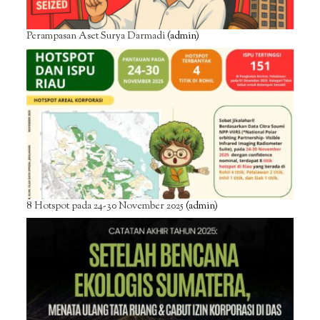
Perampasan Aset Surya Darmadi
(admin)
8 Hotspot pada 24-30 November 2025
(admin)