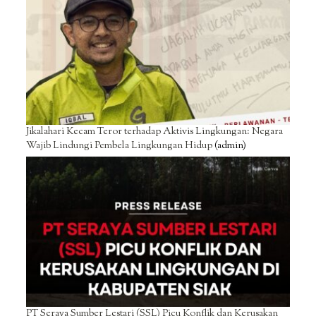
Jikalahari Kecam Teror terhadap Aktivis Lingkungan: Negara
Wajib Lindungi Pembela Lingkungan Hidup
(admin)
PT Seraya Sumber Lestari (SSL) Picu Konflik dan Kerusakan