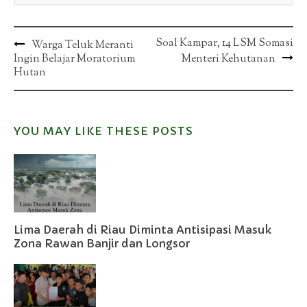
Post
Soal Kampar, 14 LSM Somasi
Warga Teluk Meranti
Ingin Belajar Moratorium
Menteri Kehutanan
navigation
Hutan
YOU MAY LIKE THESE POSTS
Lima Daerah di Riau Diminta Antisipasi Masuk
Zona Rawan Banjir dan Longsor