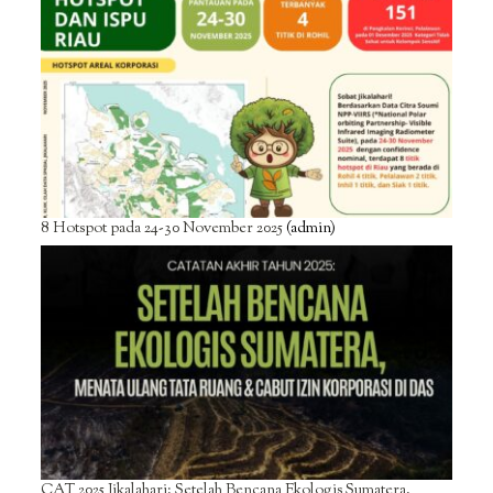
8 Hotspot pada 24-30 November 2025
(admin)
CAT 2025 Jikalahari: Setelah Bencana Ekologis Sumatera,