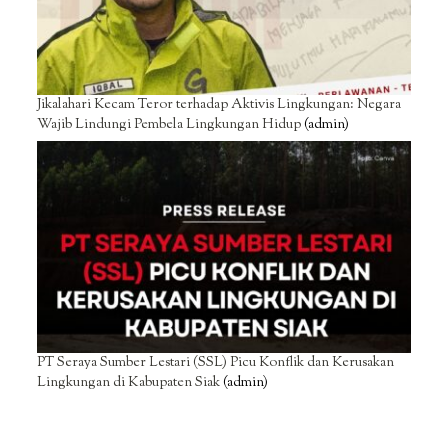
Jikalahari Kecam Teror terhadap Aktivis Lingkungan: Negara
Wajib Lindungi Pembela Lingkungan Hidup
(admin)
PT Seraya Sumber Lestari (SSL) Picu Konflik dan Kerusakan
Lingkungan di Kabupaten Siak
(admin)