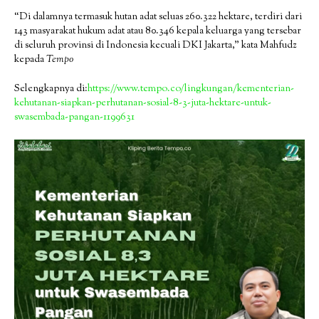
“Di dalamnya termasuk hutan adat seluas 260.322 hektare, terdiri dari
143 masyarakat hukum adat atau 80.346 kepala keluarga yang tersebar
di seluruh provinsi di Indonesia kecuali DKI Jakarta,” kata Mahfudz
kepada
Tempo
Selengkapnya di:
https://www.tempo.co/lingkungan/kementerian-
kehutanan-siapkan-perhutanan-sosial-8-3-juta-hektare-untuk-
swasembada-pangan-1199631