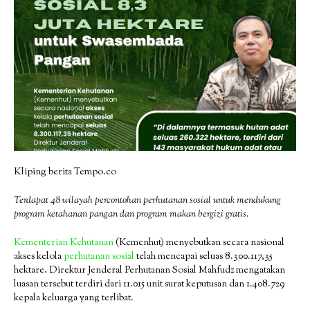
Kliping berita Tempo.co
Terdapat 48 wilayah percontohan perhutanan sosial untuk mendukung
program ketahanan pangan dan program makan bergizi gratis.
Kementerian Kehutanan
(Kemenhut) menyebutkan secara nasional
akses kelola
perhutanan sosial
telah mencapai seluas 8.300.117,35
hektare. Direktur Jenderal Perhutanan Sosial Mahfudz mengatakan
luasan tersebut terdiri dari 11.015 unit surat keputusan dan 1.408.729
kepala keluarga yang terlibat.