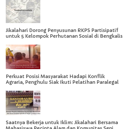
Jikalahari Dorong Penyusunan RKPS Partisipatif
untuk 5 Kelompok Perhutanan Sosial di Bengkalis
Perkuat Posisi Masyarakat Hadapi Konflik
Agraria, Penghulu Siak Ikuti Pelatihan Paralegal
Saatnya Bekerja untuk Iklim: Jikalahari Bersama
Mahasiswa Pecinta Alam dan Komunitas Seni