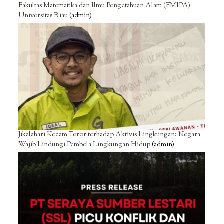
Fakultas Matematika dan Ilmu Pengetahuan Alam (FMIPA)
Universitas Riau
(admin)
Jikalahari Kecam Teror terhadap Aktivis Lingkungan: Negara
Wajib Lindungi Pembela Lingkungan Hidup
(admin)