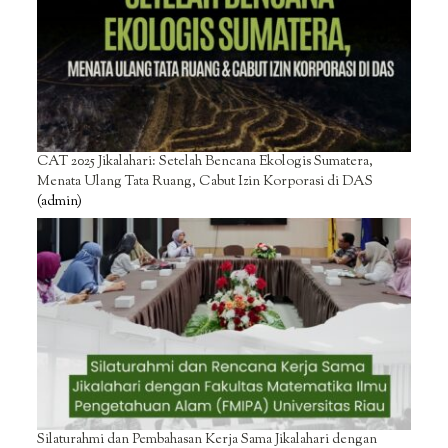
CAT 2025 Jikalahari: Setelah Bencana Ekologis Sumatera,
Menata Ulang Tata Ruang, Cabut Izin Korporasi di DAS
(admin)
Silaturahmi dan Pembahasan Kerja Sama Jikalahari dengan