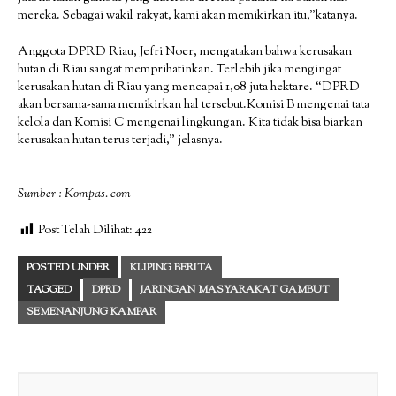
mereka. Sebagai wakil rakyat, kami akan memikirkan itu,”katanya.
Anggota DPRD Riau, Jefri Noer, mengatakan bahwa kerusakan
hutan di Riau sangat memprihatinkan. Terlebih jika mengingat
kerusakan hutan di Riau yang mencapai 1,08 juta hektare. “DPRD
akan bersama-sama memikirkan hal tersebut.Komisi B mengenai tata
kelola dan Komisi C mengenai lingkungan. Kita tidak bisa biarkan
kerusakan hutan terus terjadi,” jelasnya.
Sumber : Kompas. com
Post Telah Dilihat:
422
POSTED UNDER
KLIPING BERITA
TAGGED
DPRD
JARINGAN MASYARAKAT GAMBUT
SEMENANJUNG KAMPAR