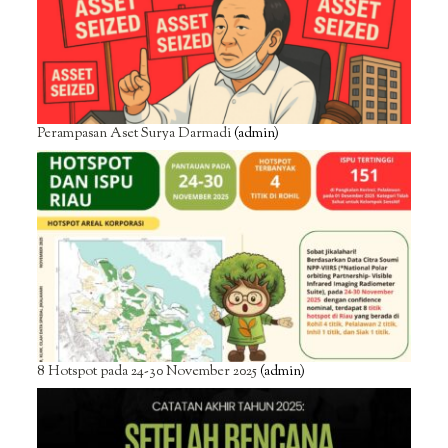
Perampasan Aset Surya Darmadi
(admin)
8 Hotspot pada 24-30 November 2025
(admin)