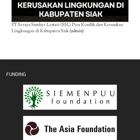
PT Seraya Sumber Lestari (SSL) Picu Konflik dan Kerusakan
Lingkungan di Kabupaten Siak
(admin)
FUNDING