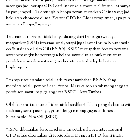
setengah jadi berupa CPO dari Indonesia, menurut Timbas, itu hanya
isapan jempol. ”Tak mungkin Eropa berani menekan China yang jadi
kekuatan ekonomi dunia. Ekspor CPO ke China tetap aman, apa pun
ancaman Eropa,” ujarnya.
Tekanan dari Eropa tidak hanya datang dari lembaga swadaya
masyarakat (LSM) internasional, tetapi juga lewat forum Roundtable
on Sustainable Palm Oil (RSPO). RSPO merupakan forum bersama
antarpemangku kepentingan kelapa sawit dunia untuk menjamin
produksi minyak sawit yang berkomitmen terhadap kelestarian
lingkungan.
”Hampir setiap tahun selalu ada syarat tambahan RSPO. Yang
meminta selalu pembeli dari Eropa. Mereka seolah tak menganggap
produsen sawit ini juga anggota RSPO,” kata Timbas.
Oleh karena itu, muncul ide untuk berdikari dalam pengelolaan sawit
nasional, serta pasarnya, yakni dengan menggagas Indonesia
Sustainable Palm Oil (ISPO).
”ISPO dibutuhkan karena selama ini patokan harga internasional
CPO selalu ditentukan di Rotterdam. Dengan ISPO, kami ingin