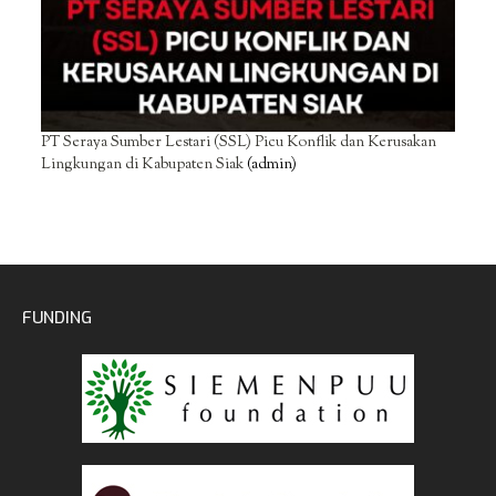
PT Seraya Sumber Lestari (SSL) Picu Konflik dan Kerusakan
Lingkungan di Kabupaten Siak
(admin)
FUNDING