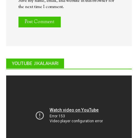
Save my name, email, and website in this browser for
the next time I comment.
YOUTUBE JIKALAHARI