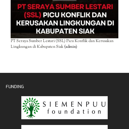
PT Seraya Sumber Lestari (SSL) Picu Konflik dan Kerusakan
Lingkungan di Kabupaten Siak
(admin)
FUNDING