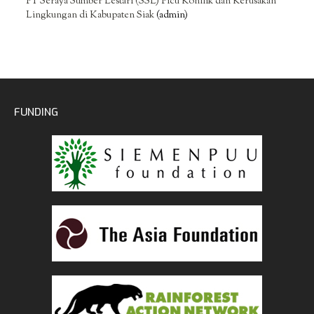
PT Seraya Sumber Lestari (SSL) Picu Konflik dan Kerusakan
Lingkungan di Kabupaten Siak
(admin)
FUNDING