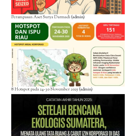
Perampasan Aset Surya Darmadi
(admin)
8 Hotspot pada 24-30 November 2025
(admin)