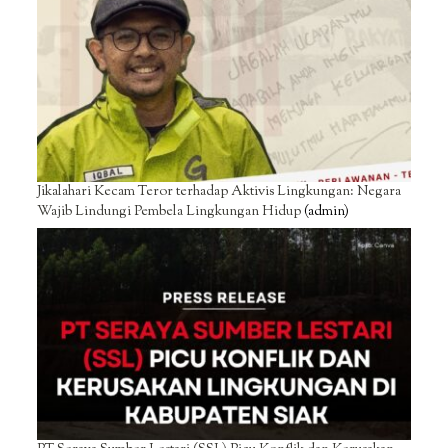
Jikalahari Kecam Teror terhadap Aktivis Lingkungan: Negara
Wajib Lindungi Pembela Lingkungan Hidup
(admin)