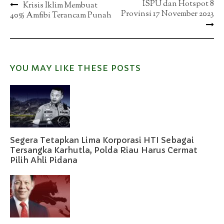
Post
ISPU dan Hotspot 8
Krisis Iklim Membuat
Provinsi 17 November 2023
40% Amfibi Terancam Punah
navigation
YOU MAY LIKE THESE POSTS
Segera Tetapkan Lima Korporasi HTI Sebagai
Tersangka Karhutla, Polda Riau Harus Cermat
Pilih Ahli Pidana