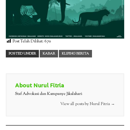
Post Telah Dilihat:
670
POSTED UNDER
KABAR
KLIPING BERITA
About Nurul Fitria
Staf Advokasi dan Kampanye Jikalahari
View all posts by Nurul Fitria
→