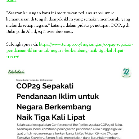
iklim
.
“Sasaran keuangan baru ini merupakan polis asuransi untuk
kemanusiaan di tengah dampak iklim yang semakin memburuk, yang
melanda setiap negara,” katanya dalam pidato penutupan COP29 di
Baku pada Ahad, 24 November 2024.
Selengkapnya di:
https://www.tempo.co/lingkungan/cop29-sepakati-
pendanaan-iklim-untuk-negara-berkembang-naik-tiga-kali-lipat-
1173126