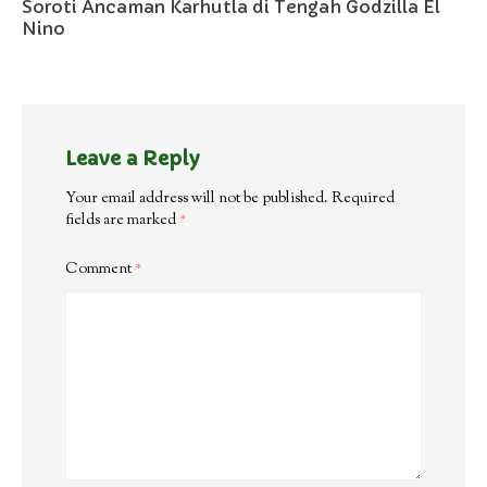
Soroti Ancaman Karhutla di Tengah Godzilla El
Nino
Leave a Reply
Your email address will not be published.
Required
fields are marked
*
Comment
*