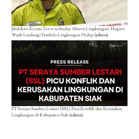
Jikalahari Kecam Teror terhadap Aktivis Lingkungan: Negara
Wajib Lindungi Pembela Lingkungan Hidup
(admin)
PT Seraya Sumber Lestari (SSL) Picu Konflik dan Kerusakan
Lingkungan di Kabupaten Siak
(admin)