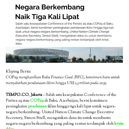
Kliping Berita
COP29 menghasilkan Baku Finance Goal (BFG), komitmen baru untuk
menyalurkan pendanaan iklim hingga US$ 1,3 triliun pada 2035.
TEMPO.CO
,
Jakarta
– Salah satu kesepakatan Conference of the
Parties 29 atau
COP29
di Baku, Azerbaijan, berisi komitmen
peningkatan
pendanaan
iklim hingga tiga kali lipat untuk negara-
negara berkembang. United Nation Climate Change Executive
Secretary, Simon Stiell, mengatakan dana itu untuk membantu
negara-negara berkembang yang paling rentan terdampak oleh
krisis