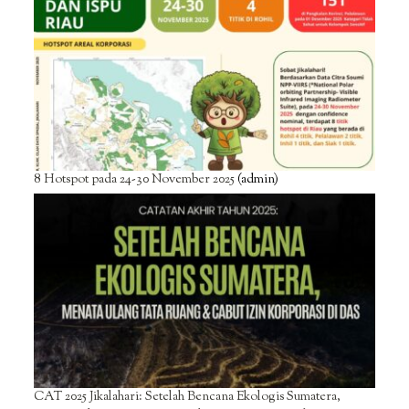
8 Hotspot pada 24-30 November 2025
(admin)
CAT 2025 Jikalahari: Setelah Bencana Ekologis Sumatera,