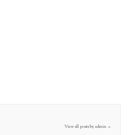
View all posts by admin
→