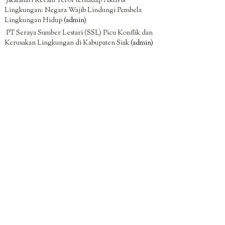
Jikalahari Kecam Teror terhadap Aktivis
Lingkungan: Negara Wajib Lindungi Pembela
Lingkungan Hidup
(admin)
PT Seraya Sumber Lestari (SSL) Picu Konflik dan
Kerusakan Lingkungan di Kabupaten Siak
(admin)