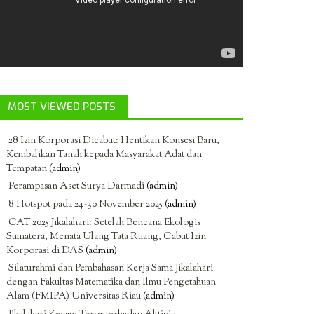
MOST VIEWED POSTS
28 Izin Korporasi Dicabut: Hentikan Konsesi Baru,
Kembalikan Tanah kepada Masyarakat Adat dan
Tempatan
(admin)
Perampasan Aset Surya Darmadi
(admin)
8 Hotspot pada 24-30 November 2025
(admin)
CAT 2025 Jikalahari: Setelah Bencana Ekologis
Sumatera, Menata Ulang Tata Ruang, Cabut Izin
Korporasi di DAS
(admin)
Silaturahmi dan Pembahasan Kerja Sama Jikalahari
dengan Fakultas Matematika dan Ilmu Pengetahuan
Alam (FMIPA) Universitas Riau
(admin)