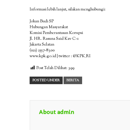
Informasi lebih lanjut, silakan menghubungi:
Johan Budi SP
Hubungan Masyarakat
Komisi Pemberantasan Korupsi
Jl. HR. Rasuna Said Kav C-1
Jakarta Selatan
(021) 2557-8300
www.kpk.go.id | twitter : @KPK_RI
Post Telah Dilihat:
399
POSTED UNDER
BERITA
About admin