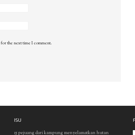
 for the next time I comment.
ISU
15 pejuang dari kampung menyelamatkan hutan