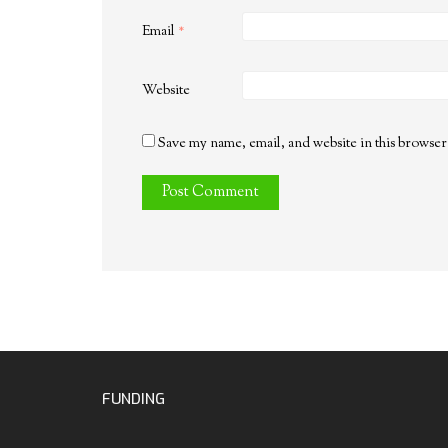
Email
*
Website
Save my name, email, and website in this browser
FUNDING