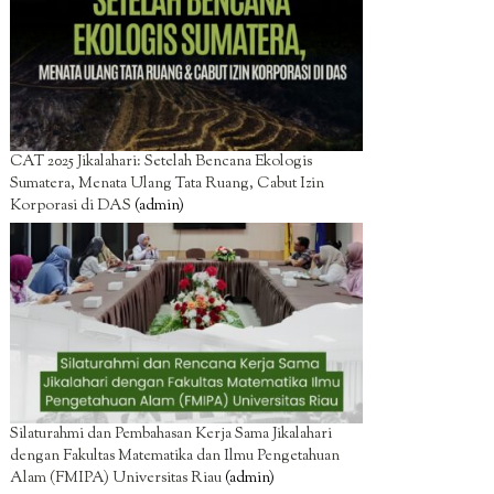
CAT 2025 Jikalahari: Setelah Bencana Ekologis
Sumatera, Menata Ulang Tata Ruang, Cabut Izin
Korporasi di DAS
(admin)
Silaturahmi dan Pembahasan Kerja Sama Jikalahari
dengan Fakultas Matematika dan Ilmu Pengetahuan
Alam (FMIPA) Universitas Riau
(admin)