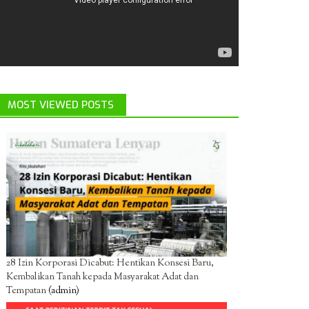
MOST VIEWED POSTS
28 Izin Korporasi Dicabut: Hentikan Konsesi Baru,
Kembalikan Tanah kepada Masyarakat Adat dan
Tempatan
(admin)