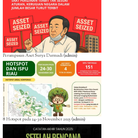
Perampasan Aset Surya Darmadi
(admin)
8 Hotspot pada 24-30 November 2025
(admin)