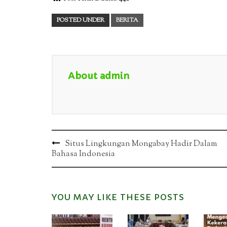
POSTED UNDER
BERITA
About admin
Post
Situs Lingkungan Mongabay Hadir Dalam
Bahasa Indonesia
navigation
YOU MAY LIKE THESE POSTS