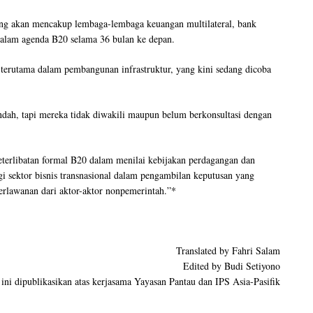
 akan mencakup lembaga-lembaga keuangan multilateral, bank
dalam agenda B20 selama 36 bulan ke depan.
terutama dalam pembangunan infrastruktur, yang kini sedang dicoba
dah, tapi mereka tidak diwakili maupun belum berkonsultasi dengan
eterlibatan formal B20 dalam menilai kebijakan perdagangan dan
gi sektor bisnis transnasional dalam pengambilan keputusan yang
rlawanan dari aktor-aktor nonpemerintah.”*
Translated by Fahri Salam
Edited by Budi Setiyono
ini dipublikasikan atas kerjasama Yayasan Pantau dan IPS Asia-Pasifik