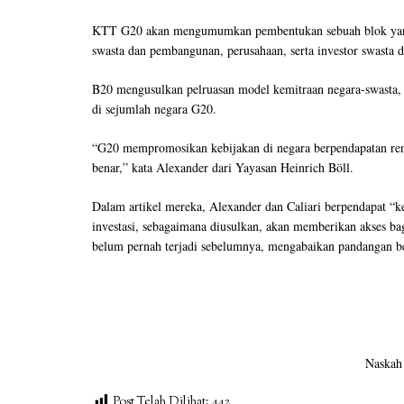
KTT G20 akan mengumumkan pembentukan sebuah blok yang
swasta dan pembangunan, perusahaan, serta investor swasta 
B20 mengusulkan pelruasan model kemitraan negara-swasta, 
di sejumlah negara G20.
“G20 mempromosikan kebijakan di negara berpendapatan ren
benar,” kata Alexander dari Yayasan Heinrich Böll.
Dalam artikel mereka, Alexander dan Caliari berpendapat “k
investasi, sebagaimana diusulkan, akan memberikan akses ba
belum pernah terjadi sebelumnya, mengabaikan pandangan be
Naskah 
Post Telah Dilihat:
442