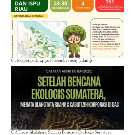
8 Hotspot pada 24-30 November 2025
(admin)
CAT 2025 Jikalahari: Setelah Bencana Ekologis Sumatera,