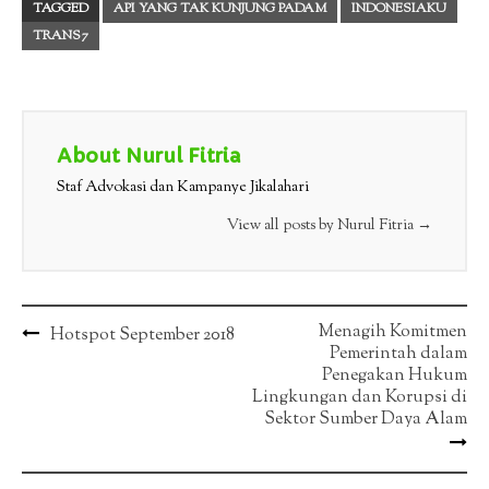
TAGGED
API YANG TAK KUNJUNG PADAM
INDONESIAKU
TRANS7
About Nurul Fitria
Staf Advokasi dan Kampanye Jikalahari
View all posts by Nurul Fitria
→
Post
Menagih Komitmen
Hotspot September 2018
Pemerintah dalam
navigation
Penegakan Hukum
Lingkungan dan Korupsi di
Sektor Sumber Daya Alam