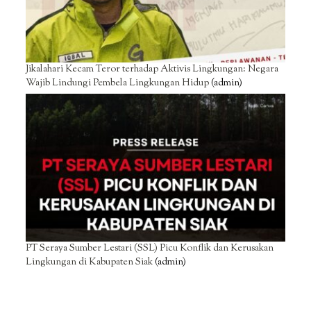
Jikalahari Kecam Teror terhadap Aktivis Lingkungan: Negara
Wajib Lindungi Pembela Lingkungan Hidup
(admin)
PT Seraya Sumber Lestari (SSL) Picu Konflik dan Kerusakan
Lingkungan di Kabupaten Siak
(admin)