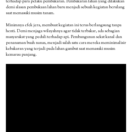
terhadap para pelaku pembakaran. Pembakaran lahan yang dilakukan
demi alasan pembukaan lahan baru menjadi sebuah kegiatan berulang
saat memasuki musim tanam.
Minimnya efek jera, membuat kegiatan ini terus berlangsung tanpa
henti. Demi menjaga wilayahnya agar tidak terbakar, ada sebagian
masyarakat yang peduli terhadap api. Pembangunan sekat kanal dan
penanaman buah nanas, menjadi salah satu cara mereka meminimalisir
kebakaran yang terjadi pada lahan gambut saat memasuki musim
kemarau panjang.