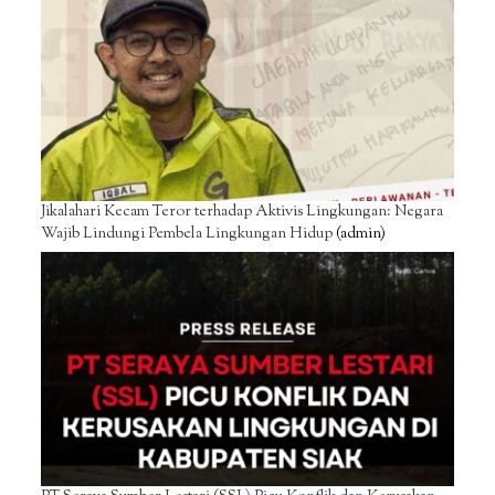
Jikalahari Kecam Teror terhadap Aktivis Lingkungan: Negara
Wajib Lindungi Pembela Lingkungan Hidup
(admin)