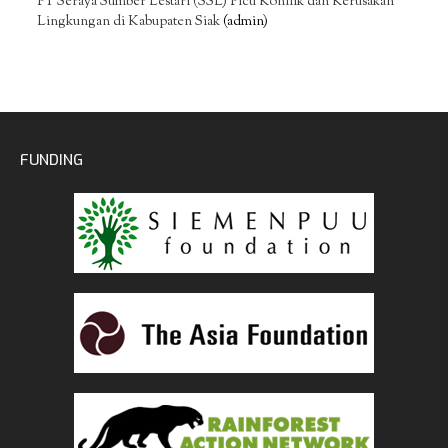
PT Seraya Sumber Lestari (SSL) Picu Konflik dan Kerusakan
Lingkungan di Kabupaten Siak
(admin)
FUNDING