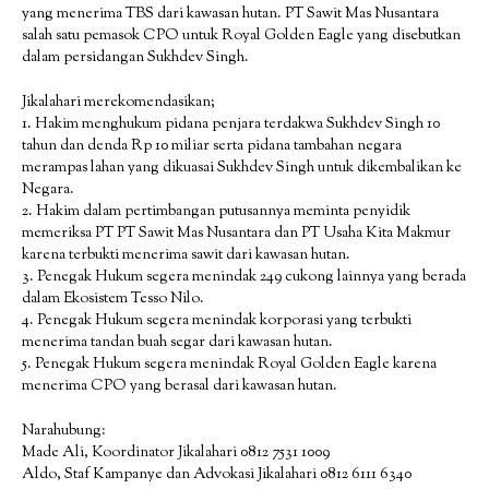
yang menerima TBS dari kawasan hutan. PT Sawit Mas Nusantara
salah satu pemasok CPO untuk Royal Golden Eagle yang disebutkan
dalam persidangan Sukhdev Singh.
Jikalahari merekomendasikan;
1. Hakim menghukum pidana penjara terdakwa Sukhdev Singh 10
tahun dan denda Rp 10 miliar serta pidana tambahan negara
merampas lahan yang dikuasai Sukhdev Singh untuk dikembalikan ke
Negara.
2. Hakim dalam pertimbangan putusannya meminta penyidik
memeriksa PT PT Sawit Mas Nusantara dan PT Usaha Kita Makmur
karena terbukti menerima sawit dari kawasan hutan.
3. Penegak Hukum segera menindak 249 cukong lainnya yang berada
dalam Ekosistem Tesso Nilo.
4. Penegak Hukum segera menindak korporasi yang terbukti
menerima tandan buah segar dari kawasan hutan.
5. Penegak Hukum segera menindak Royal Golden Eagle karena
menerima CPO yang berasal dari kawasan hutan.
Narahubung:
Made Ali, Koordinator Jikalahari 0812 7531 1009
Aldo, Staf Kampanye dan Advokasi Jikalahari 0812 6111 6340