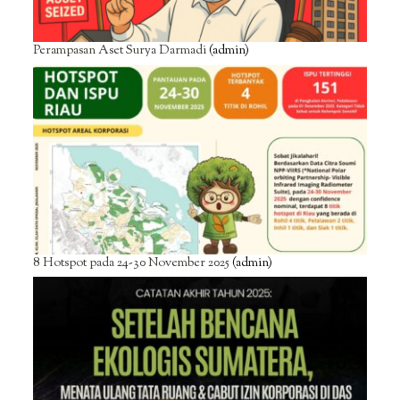
Perampasan Aset Surya Darmadi
(admin)
8 Hotspot pada 24-30 November 2025
(admin)