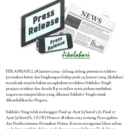
PEKANBARU, 28 Januari 2019—Jelang sidang putusan terdakwa
perusakan hutan dan lingkungan hidup pada 29 Januari 2019, Jikalahari
mendesak majelis hakim menghukum terdakwa Sukhdev Singh
penjara 10 tahun dan denda Rp 10 miliar serta pidana tambahan
negara merampas lahan yang dikuasai Sukhdev Singh untuk
dikembalikan ke Negara.
Sukhdev Sing telah melanggar Pasal 92 Ayat (1) huruf a Jo Pasal 17
Ayat (2) huruf b. UU RI Nomor 18 tahun 2013 tentang Pencegahan
dan Pemberantasan Perusakan Hutan. Karena menguasai lahan seluas