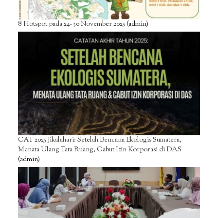
8 Hotspot pada 24-30 November 2025
(admin)
CAT 2025 Jikalahari: Setelah Bencana Ekologis Sumatera,
Menata Ulang Tata Ruang, Cabut Izin Korporasi di DAS
(admin)