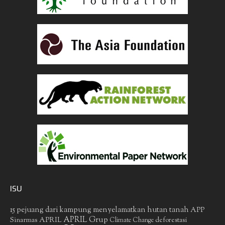
ISU
15 pejuang dari kampung menyelamatkan hutan tanah
APP
APRIL Grup
Sinarmas
APRIL
deforestasi
Climate Change