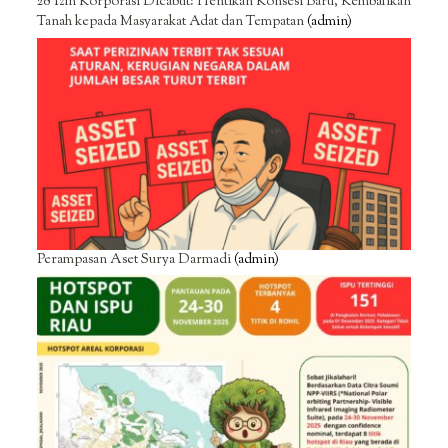
28 Izin Korporasi Dicabut: Hentikan Konsesi Baru, Kembalikan
Tanah kepada Masyarakat Adat dan Tempatan
(admin)
Perampasan Aset Surya Darmadi
(admin)