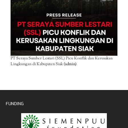
PT Seraya Sumber Lestari (SSL) Picu Konflik dan Kerusakan
Lingkungan di Kabupaten Siak
(admin)
FUNDING