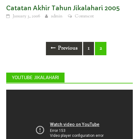
Catatan Akhir Tahun Jikalahari 2005
January 3, 2006
admin
Comment
Posts
Previous
1
2
navigation
YOUTUBE JIKALAHARI