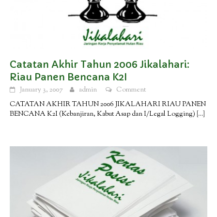
Catatan Akhir Tahun 2006 Jikalahari:
Riau Panen Bencana K2I
January 3, 2007
admin
Comment
CATATAN AKHIR TAHUN 2006 JIKALAHARI RIAU PANEN
BENCANA K2I (Kebanjiran, Kabut Asap dan I/Legal Logging)
[…]