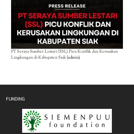
PT Seraya Sumber Lestari (SSL) Picu Konflik dan Kerusakan
Lingkungan di Kabupaten Siak
(admin)
FUNDING