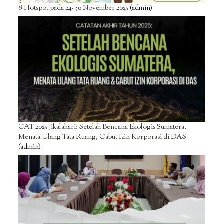
8 Hotspot pada 24-30 November 2025
(admin)
CAT 2025 Jikalahari: Setelah Bencana Ekologis Sumatera,
Menata Ulang Tata Ruang, Cabut Izin Korporasi di DAS
(admin)