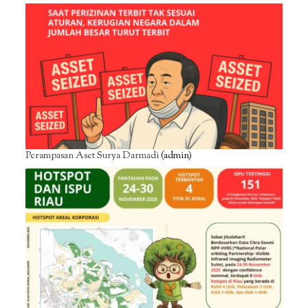
Perampasan Aset Surya Darmadi
(admin)