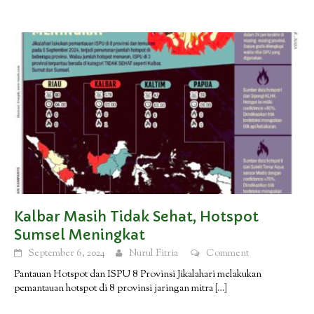
Kalbar Masih Tidak Sehat, Hotspot
Sumsel Meningkat
September 6, 2024
Nurul Fitria
Comment
Pantauan Hotspot dan ISPU 8 Provinsi Jikalahari melakukan
pemantauan hotspot di 8 provinsi jaringan mitra
[…]