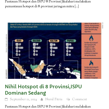
Pantauan Hotspot dan ISPU 8 Provinsi Jikalahari melakukan
pemantauan hotspot di 8 provinsi jaringan mitra
[…]
Nihil Hotspot di 8 Provinsi,ISPU
Dominan Sedang
September 11, 2024
Nurul Fitria
Comment
Pantauan Hotspot dan ISPU 8 Provinsi Jikalahari melakukan