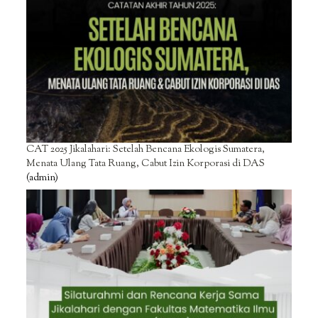
CAT 2025 Jikalahari: Setelah Bencana Ekologis Sumatera,
Menata Ulang Tata Ruang, Cabut Izin Korporasi di DAS
(admin)