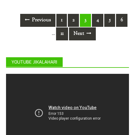
Posts
Previous
1
2
3
4
5
6
navigation
11
Next
…
YOUTUBE JIKALAHARI