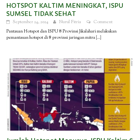
HOTSPOT KALTIM MENINGKAT, ISPU
SUMSEL TIDAK SEHAT
September 24, 2024
Nurul Fitria
Comment
Pantauan Hotspot dan ISPU 8 Provinsi Jikalahari melakukan
pemantauan hotspot di 8 provinsi jaringan mitra
[…]