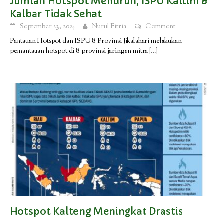
Jumlah Hotspot Menurun, ISPU Kaltim &
Kalbar Tidak Sehat
September 23, 2024
Nurul Fitria
Comment
Pantauan Hotspot dan ISPU 8 Provinsi Jikalahari melakukan
pemantauan hotspot di 8 provinsi jaringan mitra
[…]
Hotspot Kalteng Meningkat Drastis