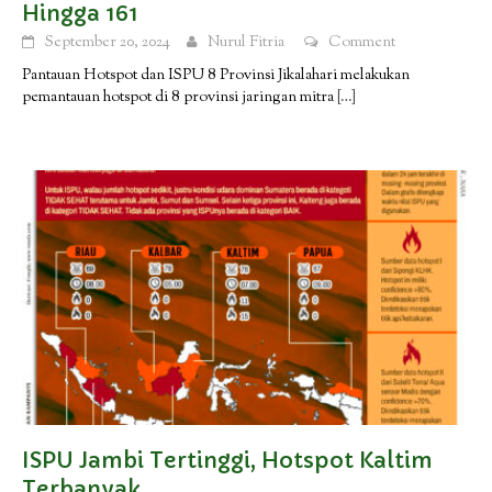
Hingga 161
September 20, 2024
Nurul Fitria
Comment
Pantauan Hotspot dan ISPU 8 Provinsi Jikalahari melakukan
pemantauan hotspot di 8 provinsi jaringan mitra
[…]
ISPU Jambi Tertinggi, Hotspot Kaltim
Terbanyak