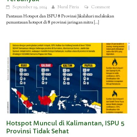
September 19, 2024
Nurul Fitria
Comment
Pantauan Hotspot dan ISPU 8 Provinsi Jikalahari melakukan
pemantauan hotspot di 8 provinsi jaringan mitra
[…]
Hotspot Muncul di Kalimantan, ISPU 5
Provinsi Tidak Sehat