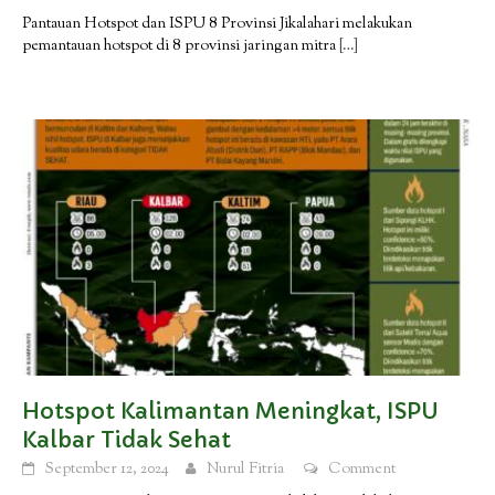
Pantauan Hotspot dan ISPU 8 Provinsi Jikalahari melakukan
pemantauan hotspot di 8 provinsi jaringan mitra
[…]
Hotspot Kalimantan Meningkat, ISPU
Kalbar Tidak Sehat
September 12, 2024
Nurul Fitria
Comment