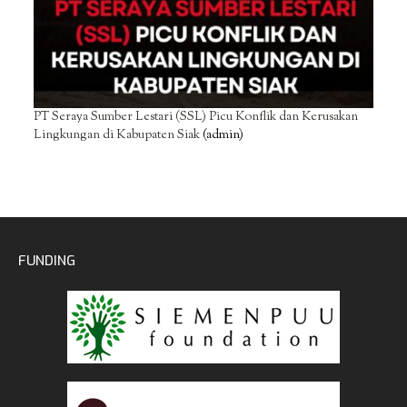
PT Seraya Sumber Lestari (SSL) Picu Konflik dan Kerusakan
Lingkungan di Kabupaten Siak
(admin)
FUNDING