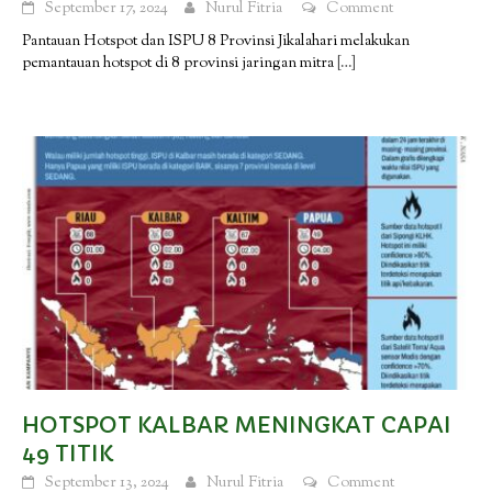
September 17, 2024
Nurul Fitria
Comment
Pantauan Hotspot dan ISPU 8 Provinsi Jikalahari melakukan
pemantauan hotspot di 8 provinsi jaringan mitra
[…]
HOTSPOT KALBAR MENINGKAT CAPAI
49 TITIK
September 13, 2024
Nurul Fitria
Comment