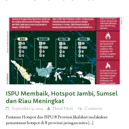
ISPU Membaik, Hotspot Jambi, Sumsel
dan Riau Meningkat
September 9, 2024
Nurul Fitria
Comment
Pantauan Hotspot dan ISPU 8 Provinsi Jikalahari melakukan
pemantauan hotspot di 8 provinsi jaringan mitra
[…]