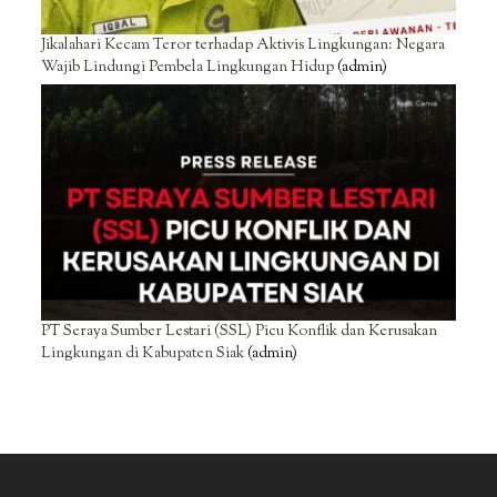
Jikalahari Kecam Teror terhadap Aktivis Lingkungan: Negara
Wajib Lindungi Pembela Lingkungan Hidup
(admin)
PT Seraya Sumber Lestari (SSL) Picu Konflik dan Kerusakan
Lingkungan di Kabupaten Siak
(admin)