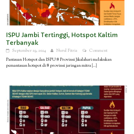
ISPU Jambi Tertinggi, Hotspot Kaltim
Terbanyak
September 19, 2024
Nurul Fitria
Comment
Pantauan Hotspot dan ISPU 8 Provinsi Jikalahari melakukan
pemantauan hotspot di 8 provinsi jaringan mitra
[…]