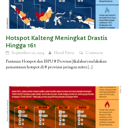
Hotspot Kalteng Meningkat Drastis
Hingga 161
September 20, 2024
Nurul Fitria
Comment
Pantauan Hotspot dan ISPU 8 Provinsi Jikalahari melakukan
pemantauan hotspot di 8 provinsi jaringan mitra
[…]