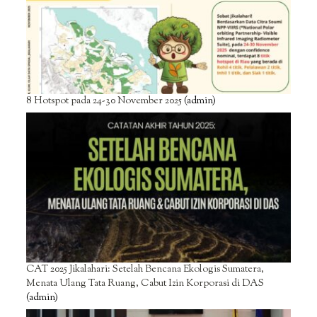
8 Hotspot pada 24-30 November 2025
(admin)
CAT 2025 Jikalahari: Setelah Bencana Ekologis Sumatera,
Menata Ulang Tata Ruang, Cabut Izin Korporasi di DAS
(admin)