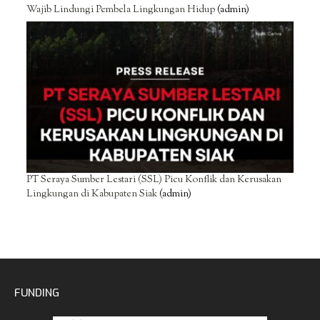
Wajib Lindungi Pembela Lingkungan Hidup
(admin)
PT Seraya Sumber Lestari (SSL) Picu Konflik dan Kerusakan
Lingkungan di Kabupaten Siak
(admin)
FUNDING