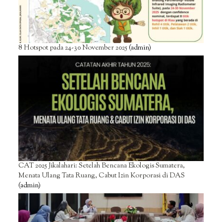
8 Hotspot pada 24-30 November 2025
(admin)
CAT 2025 Jikalahari: Setelah Bencana Ekologis Sumatera,
Menata Ulang Tata Ruang, Cabut Izin Korporasi di DAS
(admin)