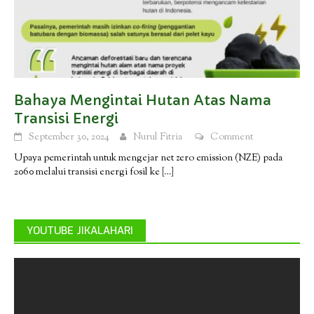
Bahaya Mengintai Hutan Atas Nama
Transisi Energi
September 30, 2024
Nurul Fitria
Comment
Upaya pemerintah untuk mengejar net zero emission (NZE) pada
2060 melalui transisi energi fosil ke
[…]
YOUTUBE JIKALAHARI