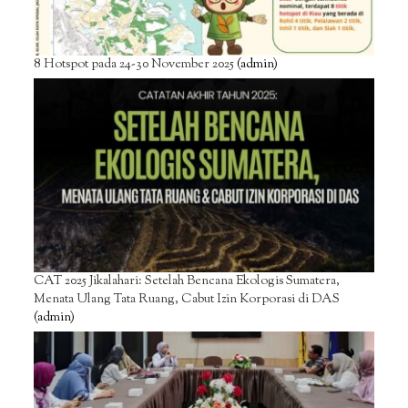
8 Hotspot pada 24-30 November 2025
(admin)
CAT 2025 Jikalahari: Setelah Bencana Ekologis Sumatera,
Menata Ulang Tata Ruang, Cabut Izin Korporasi di DAS
(admin)