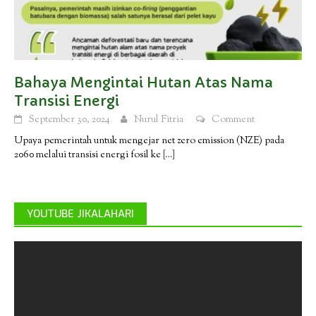
Bahaya Mengintai Hutan Atas Nama
Transisi Energi
September 30, 2024
Nurul Fitria
Comment
Upaya pemerintah untuk mengejar net zero emission (NZE) pada
2060 melalui transisi energi fosil ke
[…]
YOUTUBE JIKALAHARI