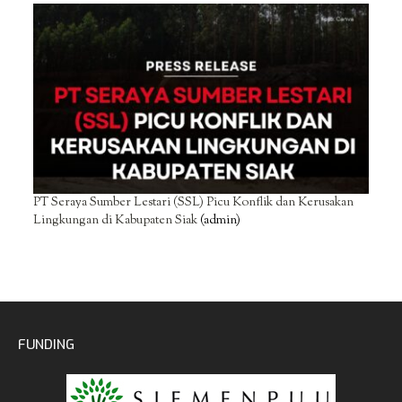
PT Seraya Sumber Lestari (SSL) Picu Konflik dan Kerusakan
Lingkungan di Kabupaten Siak
(admin)
FUNDING