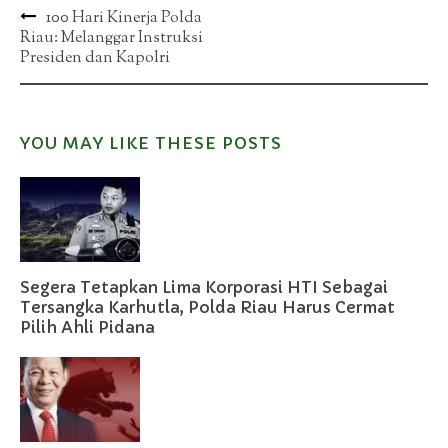
Post
100 Hari Kinerja Polda
Riau: Melanggar Instruksi
navigation
Presiden dan Kapolri
YOU MAY LIKE THESE POSTS
Segera Tetapkan Lima Korporasi HTI Sebagai
Tersangka Karhutla, Polda Riau Harus Cermat
Pilih Ahli Pidana