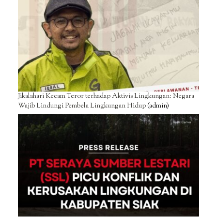
Jikalahari Kecam Teror terhadap Aktivis Lingkungan: Negara
Wajib Lindungi Pembela Lingkungan Hidup
(admin)