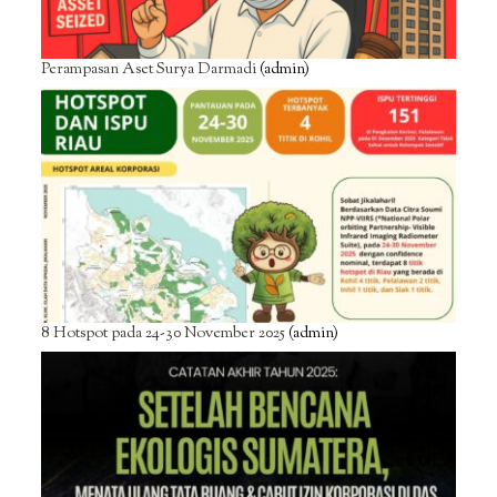
Perampasan Aset Surya Darmadi
(admin)
8 Hotspot pada 24-30 November 2025
(admin)